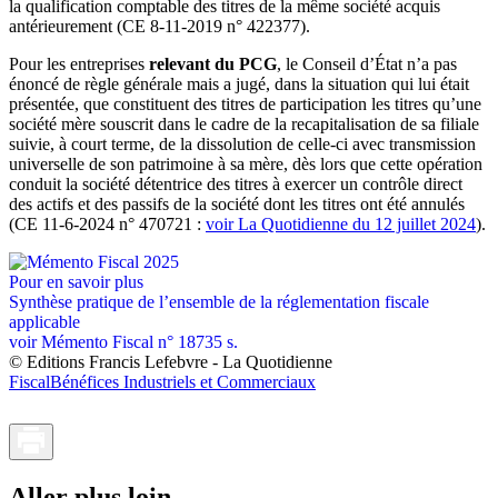
la qualification comptable des titres de la même société acquis
antérieurement (CE 8-11-2019 n° 422377).
Pour les entreprises
relevant du PCG
, le Conseil d’État n’a pas
énoncé de règle générale mais a jugé, dans la situation qui lui était
présentée, que constituent des titres de participation les titres qu’une
société mère souscrit dans le cadre de la recapitalisation de sa filiale
suivie, à court terme, de la dissolution de celle-ci avec transmission
universelle de son patrimoine à sa mère, dès lors que cette opération
conduit la société détentrice des titres à exercer un contrôle direct
des actifs et des passifs de la société dont les titres ont été annulés
(CE 11-6-2024 n° 470721 :
voir La Quotidienne du 12 juillet 2024
).
Pour en savoir plus
Synthèse pratique de l’ensemble de la réglementation fiscale
applicable
voir
Mémento Fiscal
n° 18735 s.
© Editions Francis Lefebvre - La Quotidienne
Fiscal
Bénéfices Industriels et Commerciaux
Aller plus loin