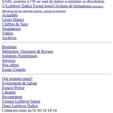
SARL soumise à l’IS ne sont de nature à entraîner sa dissolution.
Certification
délivrée au titre des catégories d’actions : Actions de formation
Actualités
Livres Blancs
Chiffres & Taux
Simulateurs
Vidéos
Archives
Boutique
Mémentos, Ouvrages & Revues
Solutions Numériques
Services
Nos offres
Essais Gratuits
Qui sommes-nous?
Evénements & Salons
Espace Presse
Librairie
Recrutement
Groupe Lefebvre Sarrut
Open Lefebvre Dalloz
Contactez-nous au 01 83 10 10 10