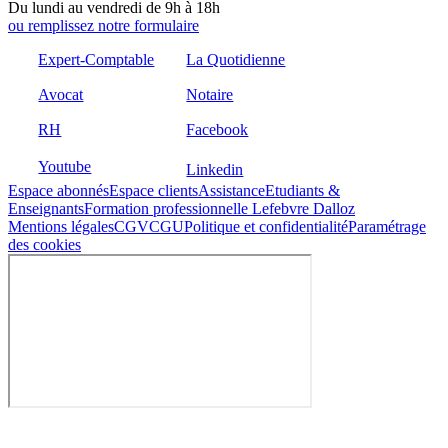
Du lundi au vendredi de 9h à 18h
ou remplissez notre formulaire
Expert-Comptable
La Quotidienne
Avocat
Notaire
RH
Facebook
Youtube
Linkedin
Espace abonnés
Espace clients
Assistance
Etudiants &
Enseignants
Formation professionnelle Lefebvre Dalloz
Mentions légales
CGV
CGU
Politique et confidentialité
Paramétrage
des cookies