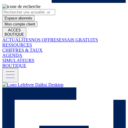
Espace abonnés
Mon compte client
ACCES
BOUTIQUE
ACTUALITES
NOS OFFRES
ESSAIS GRATUITS
RESSOURCES
CHIFFRES & TAUX
AGENDA
SIMULATEURS
BOUTIQUE