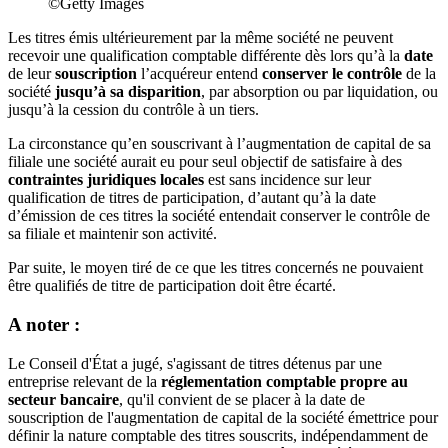
©Getty Images
Les titres émis ultérieurement par la même société ne peuvent
recevoir une qualification comptable différente dès lors qu’à la
date
de leur
souscription
l’acquéreur entend
conserver le contrôle
de la
société
jusqu’à sa disparition
, par absorption ou par liquidation, ou
jusqu’à la cession du contrôle à un tiers.
La circonstance qu’en souscrivant à l’augmentation de capital de sa
filiale une société aurait eu pour seul objectif de satisfaire à des
contraintes juridiques locales
est sans incidence sur leur
qualification de titres de participation, d’autant qu’à la date
d’émission de ces titres la société entendait conserver le contrôle de
sa filiale et maintenir son activité.
Par suite, le moyen tiré de ce que les titres concernés ne pouvaient
être qualifiés de titre de participation doit être écarté.
A noter :
Le Conseil d'État a jugé, s'agissant de titres détenus par une
entreprise relevant de la
réglementation comptable propre au
secteur bancaire
, qu'il convient de se placer à la date de
souscription de l'augmentation de capital de la société émettrice pour
définir la nature comptable des titres souscrits, indépendamment de