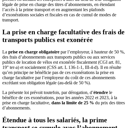
légale de prise en charge des titres d’abonnements, en étendant
l’accès à la prime transport et en augmentant les plafonds
d’exonérations sociales et fiscales en cas de cumul de modes de
transport.
La prise en charge facultative des frais de
transports publics est exonérée
La
prise en charge obligatoire
par l’employeur, à hauteur de 50 %,
des frais d’abonnements aux transports publics ou aux services
publics de location de vélos est exonérée fiscalement (CGI art. 81,
19° ter-a) et socialement (CSS art. L 136-1-1, III-4-d). Il en résulte
qu’en principe ne bénéficie pas de ces exonérations la prise en
charge facultative par l’employeur du coût de ces abonnements
excédant son obligation légale (au-delà de 50 %).
La présente loi prévoit toutefois, par dérogation, d’
étendre
le
bénéfice de ces exonérations, pour les années 2022 et 2023, à la
prise en charge facultative,
dans la limite de 25 %
du prix des titres
d’abonnements.
Étendue à tous les salariés, la prime
transport se cumule avec l’abonnement