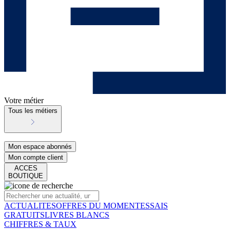
Votre métier
Tous les métiers
Mon espace abonnés
Mon compte client
ACCES
BOUTIQUE
ACTUALITES
OFFRES DU MOMENT
ESSAIS
GRATUITS
LIVRES BLANCS
CHIFFRES & TAUX