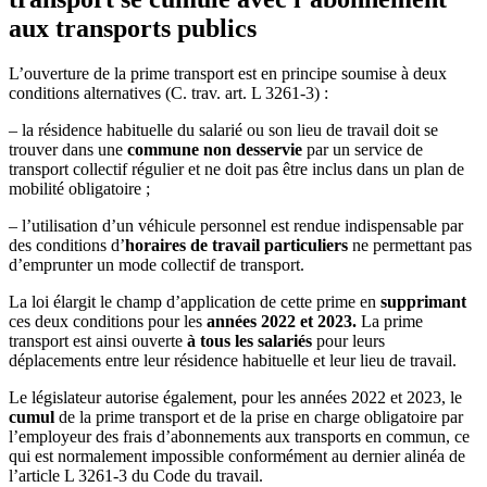
aux transports publics
L’ouverture de la prime transport est en principe soumise à deux
conditions alternatives (C. trav. art. L 3261-3) :
– la résidence habituelle du salarié ou son lieu de travail doit se
trouver dans une
commune non desservie
par un service de
transport collectif régulier et ne doit pas être inclus dans un plan de
mobilité obligatoire ;
– l’utilisation d’un véhicule personnel est rendue indispensable par
des conditions d’
horaires de travail particuliers
ne permettant pas
d’emprunter un mode collectif de transport.
La loi élargit le champ d’application de cette prime en
supprimant
ces deux conditions pour les
années 2022 et 2023.
La prime
transport est ainsi ouverte
à tous les salariés
pour leurs
déplacements entre leur résidence habituelle et leur lieu de travail.
Le législateur autorise également, pour les années 2022 et 2023, le
cumul
de la prime transport et de la prise en charge obligatoire par
l’employeur des frais d’abonnements aux transports en commun, ce
qui est normalement impossible conformément au dernier alinéa de
l’article L 3261-3 du Code du travail.