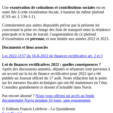
Une
exonération de cotisations et contributions sociales
est en
outre liée à cette exonération fiscale, à hauteur du même plafond
(CSS art. L 136-1-1).
Contrairement aux autres dispositifs prévus par la présente loi
concernant la prise en charge des frais de transport entre la résidence
principale et le lieu de travail, l’augmentation de ce plafond
d’exonération est
pérenne,
et non limitée aux années 2022 et 2023.
Documents et liens associés
Loi 2022-1157 du 16-8-2022 de finances rectificative art. 2 et 3
Loi de finances rectificatives 2022 : quelles conséquences ?
Après des discussions animées, députés et sénateurs sont parvenus à
un accord sur la loi de finance rectificative pour 2022 qui a été
publiée au Journal officiel du 17 août. Notre rédaction fait le point
sur les mesures fiscales techniques qui ont été maintenues en l’état.
Consultez gratuitement ce dossier d’actualité dans Navis.
Pas encore abonné ?
Nous vous offrons un accès au fonds
documentaire Navis pendant 10 jours, sans engagement
.
© Editions Francis Lefebvre - La Quotidienne