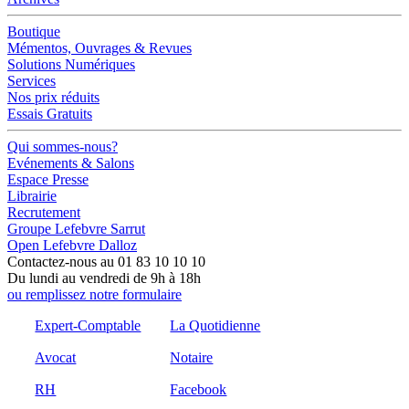
Boutique
Mémentos, Ouvrages & Revues
Solutions Numériques
Services
Nos prix réduits
Essais Gratuits
Qui sommes-nous?
Evénements & Salons
Espace Presse
Librairie
Recrutement
Groupe Lefebvre Sarrut
Open Lefebvre Dalloz
Contactez-nous au 01 83 10 10 10
Du lundi au vendredi de 9h à 18h
ou remplissez notre formulaire
Expert-Comptable
La Quotidienne
Avocat
Notaire
RH
Facebook