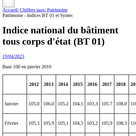
Accueil
/ Chiffres taux
/ Patrimoine
Patrimoine - Indices BT 01 et Syntec
Indice national du bâtiment
tous corps d'état (BT 01)
19/04/2023
Base 100 en janvier 2010
2012
2013
2014
2015
2016
2017
2018
20
Janvier
105,0
106,0
105,2
104,1
103,3
105.7
108,0
11
Février
105,3
105,9
105,1
104,5
103,2
105,9
108,3
11