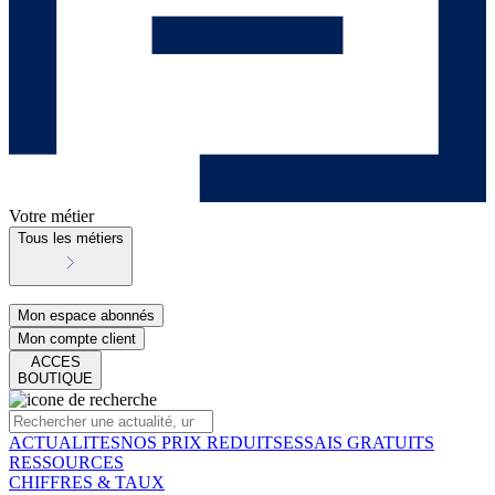
Votre métier
Tous les métiers
Mon espace abonnés
Mon compte client
ACCES
BOUTIQUE
ACTUALITES
NOS PRIX REDUITS
ESSAIS GRATUITS
RESSOURCES
CHIFFRES & TAUX