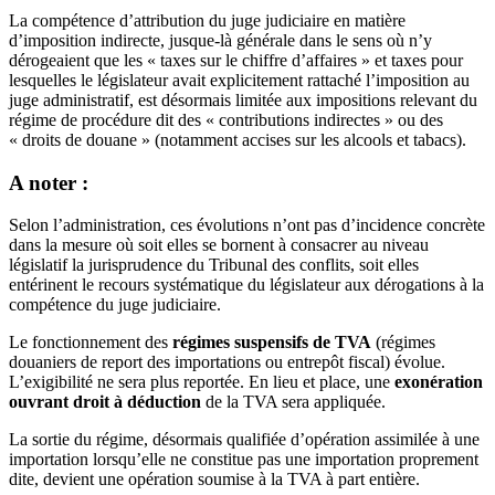
La compétence d’attribution du juge judiciaire en matière
d’imposition indirecte, jusque-là générale dans le sens où n’y
dérogeaient que les « taxes sur le chiffre d’affaires » et taxes pour
lesquelles le législateur avait explicitement rattaché l’imposition au
juge administratif, est désormais limitée aux impositions relevant du
régime de procédure dit des « contributions indirectes » ou des
« droits de douane » (notamment accises sur les alcools et tabacs).
A noter :
Selon l’administration, ces évolutions n’ont pas d’incidence concrète
dans la mesure où soit elles se bornent à consacrer au niveau
législatif la jurisprudence du Tribunal des conflits, soit elles
entérinent le recours systématique du législateur aux dérogations à la
compétence du juge judiciaire.
Le fonctionnement des
régimes suspensifs de TVA
(régimes
douaniers de report des importations ou entrepôt fiscal) évolue.
L’exigibilité ne sera plus reportée. En lieu et place, une
exonération
ouvrant droit à déduction
de la TVA sera appliquée.
La sortie du régime, désormais qualifiée d’opération assimilée à une
importation lorsqu’elle ne constitue pas une importation proprement
dite, devient une opération soumise à la TVA à part entière.