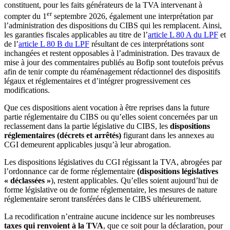
constituent, pour les faits générateurs de la TVA intervenant à
er
compter du 1
septembre 2026, également une interprétation par
l’administration des dispositions du CIBS qui les remplacent. Ainsi,
les garanties fiscales applicables au titre de l’
article L 80 A du LPF
et
de l’
article L 80 B du LPF
résultant de ces interprétations sont
inchangées et restent opposables à l’administration. Des travaux de
mise à jour des commentaires publiés au Bofip sont toutefois prévus
afin de tenir compte du réaménagement rédactionnel des dispositifs
légaux et réglementaires et d’intégrer progressivement ces
modifications.
Que ces dispositions aient vocation à être reprises dans la future
partie réglementaire du CIBS ou qu’elles soient concernées par un
reclassement dans la partie législative du CIBS, les
dispositions
réglementaires (décrets et arrêtés)
figurant dans les annexes au
CGI demeurent applicables jusqu’à leur abrogation.
Les dispositions législatives du CGI régissant la TVA, abrogées par
l’ordonnance car de forme réglementaire
(dispositions législatives
« déclassées »
), restent applicables. Qu’elles soient aujourd’hui de
forme législative ou de forme réglementaire, les mesures de nature
réglementaire seront transférées dans le CIBS ultérieurement.
La recodification n’entraine aucune incidence sur les nombreuses
taxes qui renvoient à la TVA
, que ce soit pour la déclaration, pour