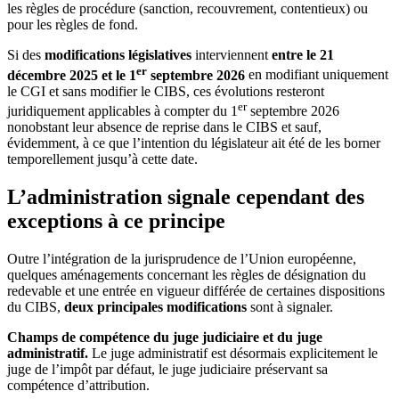
les règles de procédure (sanction, recouvrement, contentieux) ou
pour les règles de fond.
Si des
modifications législatives
interviennent
entre le 21
er
décembre 2025 et le 1
septembre 2026
en modifiant uniquement
le CGI et sans modifier le CIBS, ces évolutions resteront
er
juridiquement applicables à compter du 1
septembre 2026
nonobstant leur absence de reprise dans le CIBS et sauf,
évidemment, à ce que l’intention du législateur ait été de les borner
temporellement jusqu’à cette date.
L’administration signale cependant des
exceptions à ce principe
Outre l’intégration de la jurisprudence de l’Union européenne,
quelques aménagements concernant les règles de désignation du
redevable et une entrée en vigueur différée de certaines dispositions
du CIBS,
deux principales modifications
sont à signaler.
Champs de compétence du juge judiciaire et du juge
administratif.
Le juge administratif est désormais explicitement le
juge de l’impôt par défaut, le juge judiciaire préservant sa
compétence d’attribution.