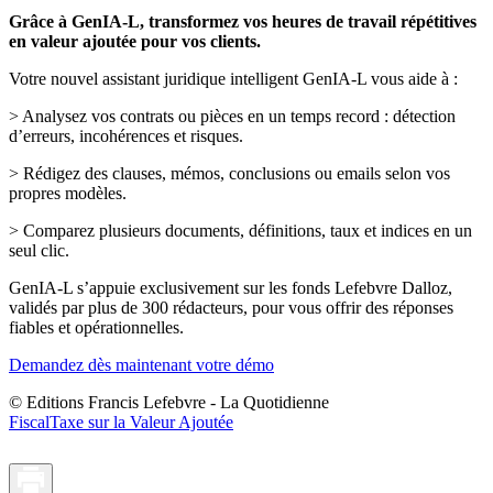
Grâce à GenIA‑L, transformez vos heures de travail répétitives
en valeur ajoutée pour vos clients.
Votre nouvel assistant juridique intelligent GenIA‑L vous aide à :
> Analysez vos contrats ou pièces en un temps record : détection
d’erreurs, incohérences et risques.
> Rédigez des clauses, mémos, conclusions ou emails selon vos
propres modèles.
> Comparez plusieurs documents, définitions, taux et indices en un
seul clic.
GenIA‑L s’appuie exclusivement sur les fonds Lefebvre Dalloz,
validés par plus de 300 rédacteurs, pour vous offrir des réponses
fiables et opérationnelles.
Demandez dès maintenant votre démo
© Editions Francis Lefebvre - La Quotidienne
Fiscal
Taxe sur la Valeur Ajoutée