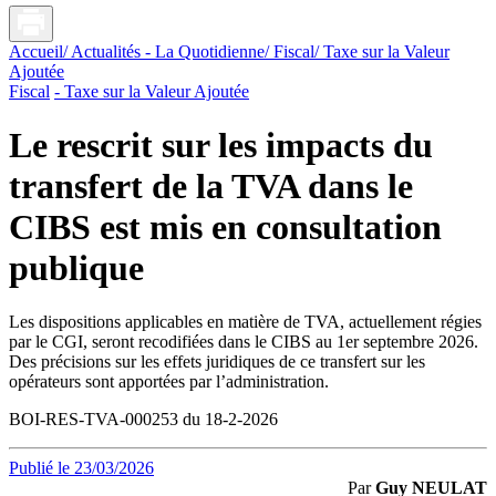
Accueil
/ Actualités - La Quotidienne
/ Fiscal
/ Taxe sur la Valeur
Ajoutée
Fiscal
- Taxe sur la Valeur Ajoutée
Le rescrit sur les impacts du
transfert de la TVA dans le
CIBS est mis en consultation
publique
Les dispositions applicables en matière de TVA, actuellement régies
par le CGI, seront recodifiées dans le CIBS au 1er septembre 2026.
Des précisions sur les effets juridiques de ce transfert sur les
opérateurs sont apportées par l’administration.
BOI-RES-TVA-000253 du 18-2-2026
Publié le 23/03/2026
Par
Guy NEULAT