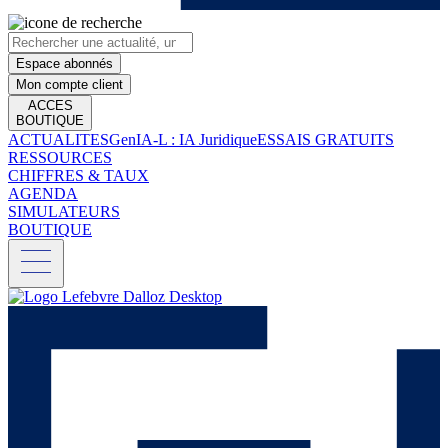
Espace abonnés
Mon compte client
ACCES
BOUTIQUE
ACTUALITES
GenIA-L : IA Juridique
ESSAIS GRATUITS
RESSOURCES
CHIFFRES & TAUX
AGENDA
SIMULATEURS
BOUTIQUE