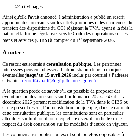
©Gettyimages
Ainsi qu'elle l'avait annoncé, l’administration a publié un rescrit
apportant des précisions sur les effets juridiques et les incidences du
transfert des dispositions du CGI régissant la TVA, ayant à la fois la
nature et la forme législative, vers le Code des impositions sur les
er
biens et services (CIBS) à compter du 1
septembre 2026.
A noter :
Ce rescrit est soumis à
consultation publique.
Les personnes
intéressées peuvent adresser à l’administration leurs remarques
éventuelles
jusqu’au 15 avril 2026
inclus par courriel à l’adresse
suivante :
recodif-tva-dlf@dgfip.finances.gouv.fr
.
A la question posée de savoir s’il est possible de proposer des
évolutions ou des précisions sur l’ordonnance 2025-1247 du 17
décembre 2025 portant recodification de la TVA dans le CIBS ou
sur le présent rescrit, l’administration indique que, dans le cadre de
cette consultation publique, les contributions sont en particulier
attendues sur tout point pour lequel il existerait un doute sur le
respect du droit constant ou sur les modalités d’entrée en vigueur.
Les commentaires publiés au rescrit sont toutefois opposables à