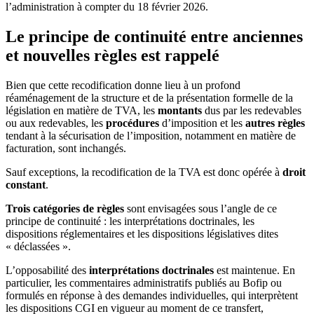
l’administration à compter du 18 février 2026.
Le principe de continuité entre anciennes
et nouvelles règles est rappelé
Bien que cette recodification donne lieu à un profond
réaménagement de la structure et de la présentation formelle de la
législation en matière de TVA, les
montants
dus par les redevables
ou aux redevables, les
procédures
d’imposition et les
autres règles
tendant à la sécurisation de l’imposition, notamment en matière de
facturation, sont inchangés.
Sauf exceptions, la recodification de la TVA est donc opérée à
droit
constant
.
Trois catégories de règles
sont envisagées sous l’angle de ce
principe de continuité : les interprétations doctrinales, les
dispositions réglementaires et les dispositions législatives dites
« déclassées ».
L’opposabilité des
interprétations doctrinales
est maintenue. En
particulier, les commentaires administratifs publiés au Bofip ou
formulés en réponse à des demandes individuelles, qui interprètent
les dispositions CGI en vigueur au moment de ce transfert,